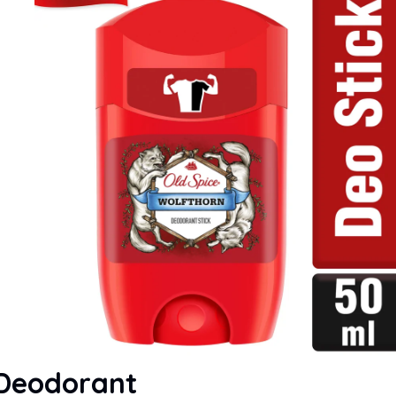
 Deodorant