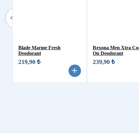
Blade Marıne Fresh
Rexona Men Xtra Coo
Deodorant
On Deodorant
219,90 ₺
239,90 ₺