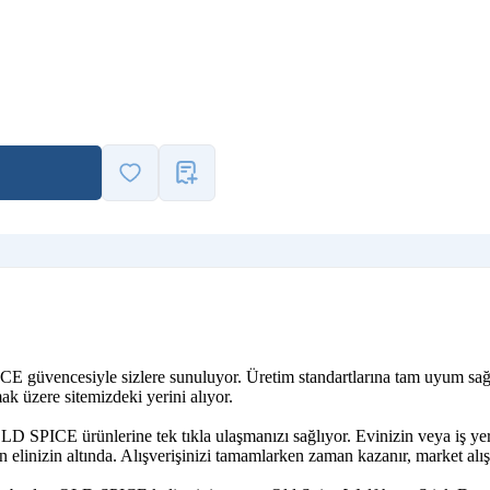
PICE güvencesiyle sizlere sunuluyor. Üretim standartlarına tam uyum s
ak üzere sitemizdeki yerini alıyor.
LD SPICE ürünlerine tek tıkla ulaşmanızı sağlıyor. Evinizin veya iş ye
linizin altında. Alışverişinizi tamamlarken zaman kazanır, market alış