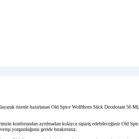
ağlayarak özenle hazırlanan Old Spice Wolfthorn Stick Deodorant 50 Ml
rinizin konforundan ayrılmadan kolayca sipariş edebileceğiniz Old Spic
verişi yorgunluğunu geride bırakırsınız.