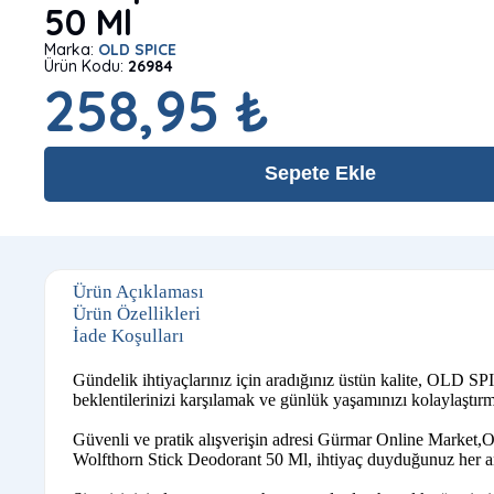
50 Ml
Marka:
OLD SPICE
Ürün Kodu:
26984
258,95 ₺
Sepete Ekle
Ürün Açıklaması
Ürün Özellikleri
İade Koşulları
Gündelik ihtiyaçlarınız için aradığınız üstün kalite, OLD S
beklentilerinizi karşılamak ve günlük yaşamınızı kolaylaştırm
Güvenli ve pratik alışverişin adresi Gürmar Online Market,O
Wolfthorn Stick Deodorant 50 Ml, ihtiyaç duyduğunuz her an e