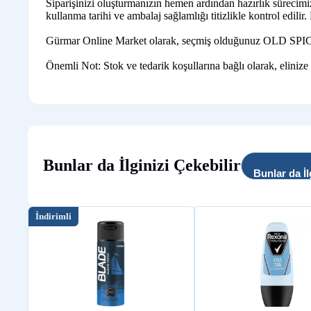
Siparişinizi oluşturmanızın hemen ardından hazırlık sürecim
kullanma tarihi ve ambalaj sağlamlığı titizlikle kontrol edilir
Gürmar Online Market olarak, seçmiş olduğunuz OLD SPICE ürün
Önemli Not: Stok ve tedarik koşullarına bağlı olarak, elinize
Bunlar da İlginizi Çekebilir
Bunlar da İl
İndirimli