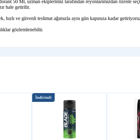
orant 50 Ml, uzman ekiplerimiz tarafından reyonlarımızdan özenle seçil
r hale getirilir.
 hızlı ve güvenli teslimat ağımızla aynı gün kapınıza kadar getiriyoru
lıklar gözlemlenebilir.
İndirimli