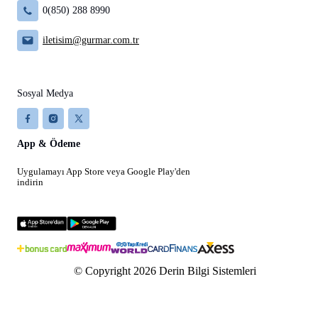
0(850) 288 8990
iletisim@gurmar.com.tr
Sosyal Medya
App & Ödeme
Uygulamayı App Store veya Google Play'den
indirin
© Copyright 2026 Derin Bilgi Sistemleri