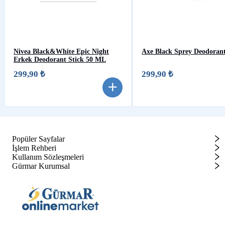
Nivea Black&White Epic Night
Axe Black Sprey Deodoran
Erkek Deodorant Stick 50 ML
299,90 ₺
299,90 ₺
Popüler Sayfalar
İşlem Rehberi
Kullanım Sözleşmeleri
Gürmar Kurumsal