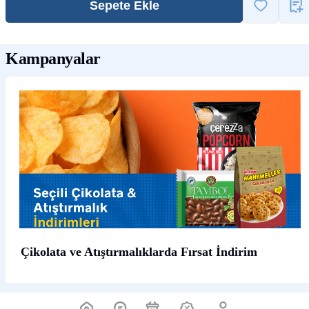
Sepete Ekle
Kampanyalar
Çikolata ve Atıştırmalıklarda Fırsat İndirim