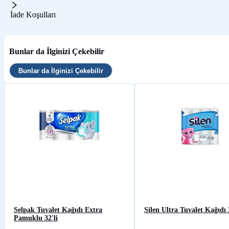
İade Koşulları
Bunlar da İlginizi Çekebilir
Bunlar da İlginizi Çekebilir
Selpak Tuvalet Kağıdı Extra
Silen Ultra Tuvalet Kağıdı 
Pamuklu 32'li