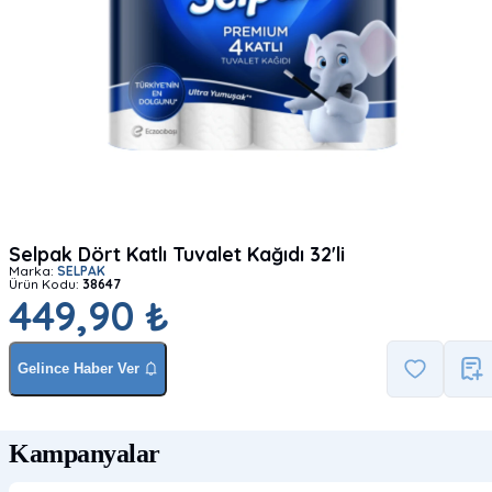
Selpak Dört Katlı Tuvalet Kağıdı 32'li
Marka:
SELPAK
Ürün Kodu:
38647
449,90 ₺
Gelince Haber Ver
Kampanyalar