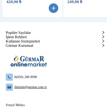
420,90 ₺
249,90 ₺
Popüler Sayfalar
İşlem Rehberi
Kullanım Sözleşmeleri
Gürmar Kurumsal
0(850) 288 8990
iletisim@gurmar.com.tr
Sosyal Medya