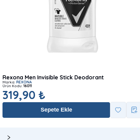
Rexona Men Invisible Stick Deodorant
Marka:
REXONA
Ürün Kodu:
16011
319,90 ₺
Sepete Ekle