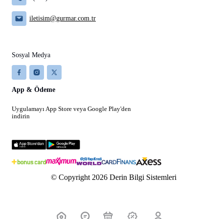
iletisim@gurmar.com.tr
Sosyal Medya
App & Ödeme
Uygulamayı App Store veya Google Play'den
indirin
© Copyright 2026 Derin Bilgi Sistemleri