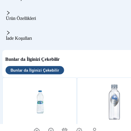
Ürün Özellikleri
İade Koşulları
Bunlar da İlginizi Çekebilir
Bunlar da İlginizi Çekebilir