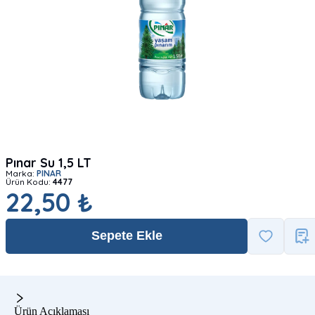
Pınar Su 1,5 LT
Marka:
PINAR
Ürün Kodu:
4477
22,50 ₺
Sepete Ekle
Ürün Açıklaması