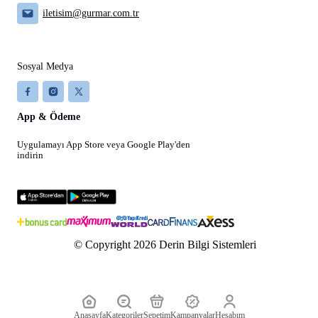
iletisim@gurmar.com.tr
Sosyal Medya
App & Ödeme
Uygulamayı App Store veya Google Play'den
indirin
© Copyright 2026 Derin Bilgi Sistemleri
Anasayfa
Kategoriler
Sepetim
Kampanyalar
Hesabım