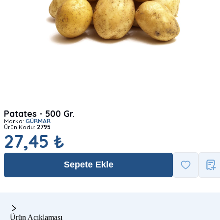
Patates - 500 Gr.
Marka:
GÜRMAR
Ürün Kodu:
2795
27,45 ₺
Sepete Ekle
Ürün Açıklaması