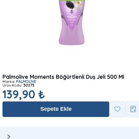
Palmolive Moments Böğürtlenli Duş Jeli 500 Ml
Marka:
PALMOLİVE
Ürün Kodu:
30275
139,90 ₺
Sepete Ekle