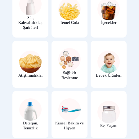
Süt,
Kahvaltılıklar,
Temel Gıda
İçecekler
Şarküteri
Sağlıklı
Atıştırmalıklar
Bebek Ürünleri
Beslenme
Deterjan,
Kişisel Bakım ve
Ev, Yaşam
Temizlik
Hijyen