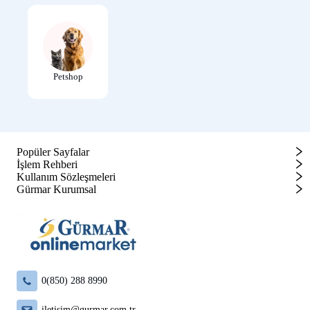
Petshop
Popüler Sayfalar
İşlem Rehberi
Kullanım Sözleşmeleri
Gürmar Kurumsal
0(850) 288 8990
iletisim@gurmar.com.tr