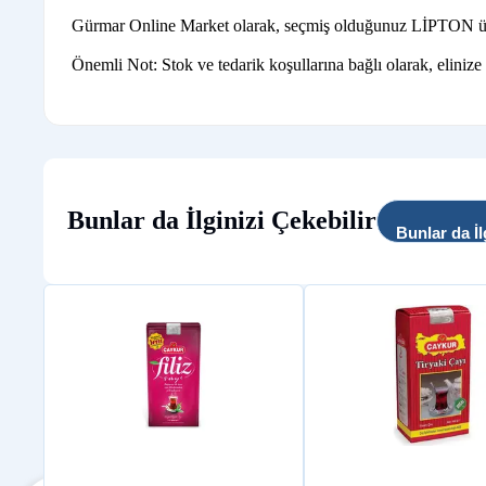
Gürmar Online Market olarak, seçmiş olduğunuz LİPTON ürünler
Önemli Not: Stok ve tedarik koşullarına bağlı olarak, elinize
Bunlar da İlginizi Çekebilir
Bunlar da İl