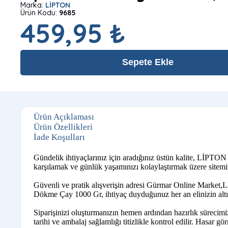
Marka:
LİPTON
Ürün Kodu:
9685
459,95 ₺
Sepete Ekle
Ürün Açıklaması
Ürün Özellikleri
İade Koşulları
Gündelik ihtiyaçlarınız için aradığınız üstün kalite, LİPTO
karşılamak ve günlük yaşamınızı kolaylaştırmak üzere sitemiz
Güvenli ve pratik alışverişin adresi Gürmar Online Market,L
Dökme Çay 1000 Gr, ihtiyaç duyduğunuz her an elinizin altın
Siparişinizi oluşturmanızın hemen ardından hazırlık sürecim
tarihi ve ambalaj sağlamlığı titizlikle kontrol edilir. Hasar gö