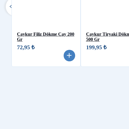
Çaykur Filiz Dökme Çay 200
Çaykur Tiryaki Dök
Gr
500 Gr
72,95 ₺
199,95 ₺