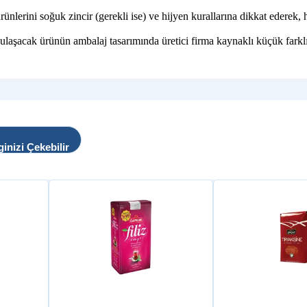
ini soğuk zincir (gerekli ise) ve hijyen kurallarına dikkat ederek, hı
 ulaşacak ürünün ambalaj tasarımında üretici firma kaynaklı küçük farklı
ginizi Çekebilir