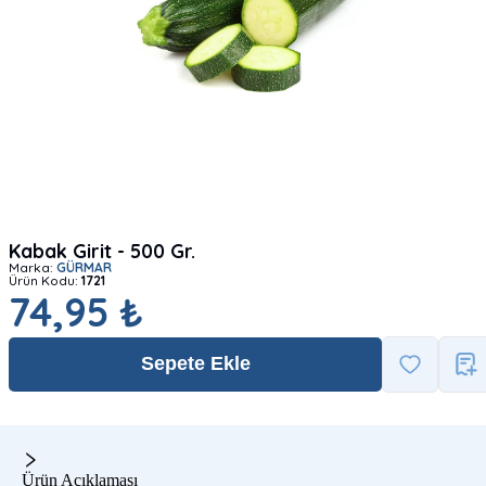
Kabak Girit - 500 Gr.
Marka:
GÜRMAR
Ürün Kodu:
1721
74,95 ₺
Sepete Ekle
Ürün Açıklaması