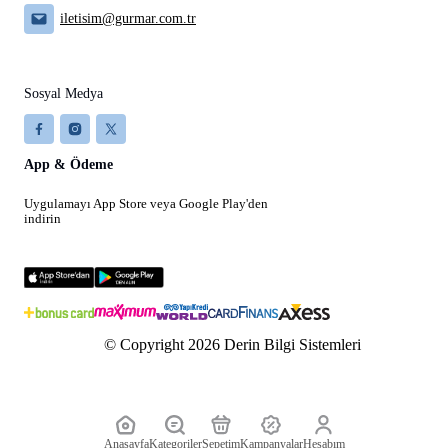
iletisim@gurmar.com.tr
Sosyal Medya
App & Ödeme
Uygulamayı App Store veya Google Play'den
indirin
© Copyright 2026 Derin Bilgi Sistemleri
Anasayfa
Kategoriler
Sepetim
Kampanyalar
Hesabım