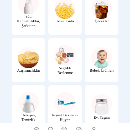
Süt,
Kahvaltılıklar,
Temel Gıda
İçecekler
Şarküteri
Sağlıklı
Atıştırmalıklar
Bebek Ürünleri
Beslenme
Deterjan,
Kişisel Bakım ve
Ev, Yaşam
Temizlik
Hijyen