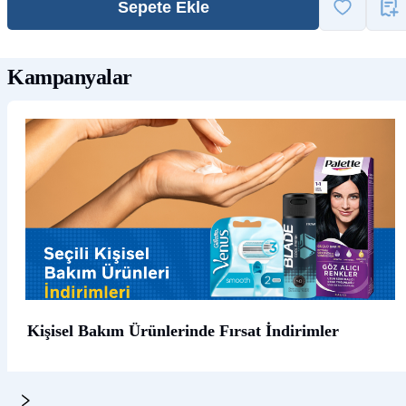
Sepete Ekle
Kampanyalar
Kişisel Bakım Ürünlerinde Fırsat İndirimler