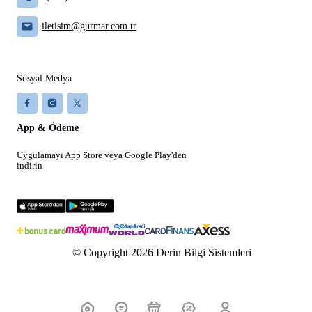
iletisim@gurmar.com.tr
Sosyal Medya
App & Ödeme
Uygulamayı App Store veya Google Play'den
indirin
© Copyright 2026 Derin Bilgi Sistemleri