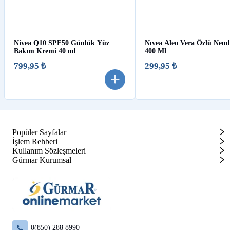
Nivea Q10 SPF50 Günlük Yüz
Nıvea Aleo Vera Özlü Neml
Bakım Kremi 40 ml
400 Ml
799,95 ₺
299,95 ₺
Popüler Sayfalar
İşlem Rehberi
Kullanım Sözleşmeleri
Gürmar Kurumsal
0(850) 288 8990