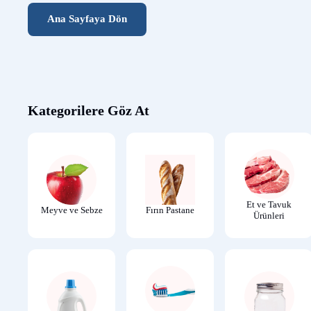
Ana Sayfaya Dön
Kategorilere Göz At
Et ve Tavuk
Meyve ve Sebze
Fırın Pastane
Ürünleri