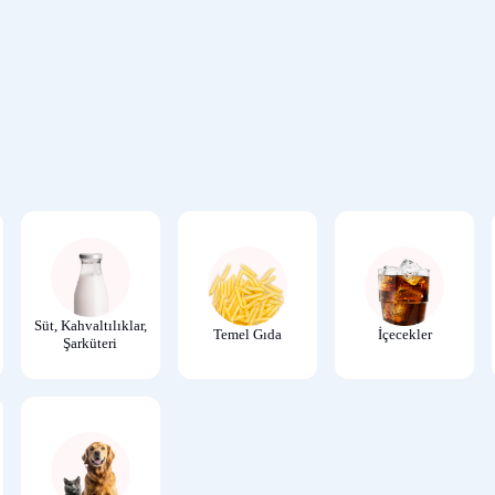
Süt, Kahvaltılıklar,
Temel Gıda
İçecekler
Şarküteri