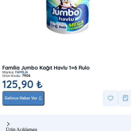
Familia Jumbo Kağıt Havlu 1=6 Rulo
Marka:
FAMİLİA
Ürün Kodu:
7906
125,90 ₺
Gelince Haber Ver
Ürün Açıklaması