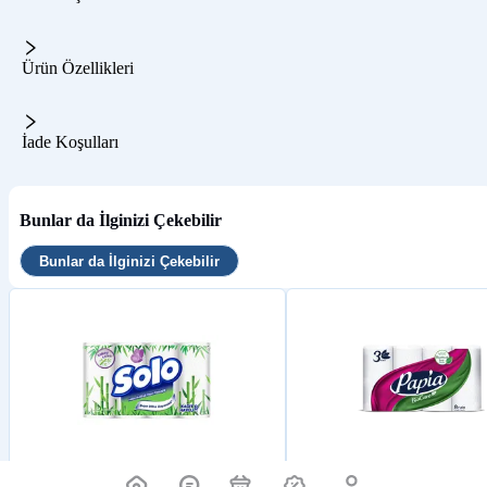
Ürün Özellikleri
İade Koşulları
Bunlar da İlginizi Çekebilir
Bunlar da İlginizi Çekebilir