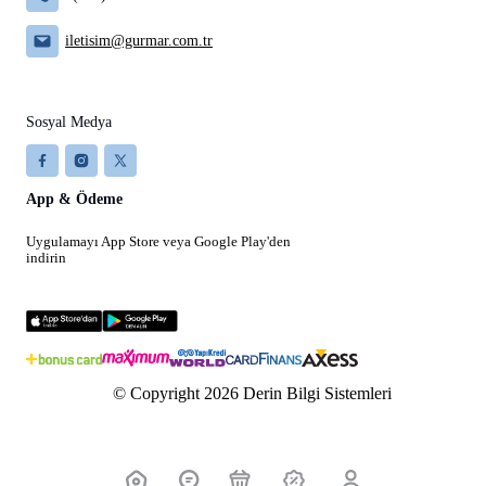
iletisim@gurmar.com.tr
Sosyal Medya
App & Ödeme
Uygulamayı App Store veya Google Play'den
indirin
© Copyright 2026 Derin Bilgi Sistemleri