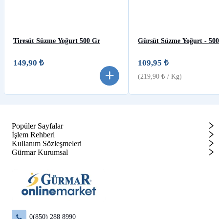
Tiresüt Süzme Yoğurt 500 Gr
Gürsüt Süzme Yoğurt - 500
149,90 ₺
109,95 ₺
(
219,90 ₺
/ Kg)
Popüler Sayfalar
İşlem Rehberi
Kullanım Sözleşmeleri
Gürmar Kurumsal
0(850) 288 8990