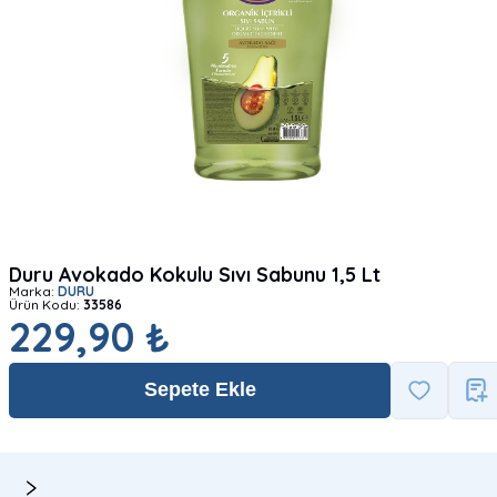
Duru Avokado Kokulu Sıvı Sabunu 1,5 Lt
Marka:
DURU
Ürün Kodu:
33586
229,90 ₺
Sepete Ekle