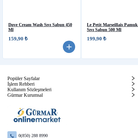
Dove Cream Wash Sıvı Sabun 450
Le Petit Marseillais Pamu
Ml
Sıvı Sabun 500 Ml
159,90 ₺
199,90 ₺
Popüler Sayfalar
İşlem Rehberi
Kullanım Sözleşmeleri
Gürmar Kurumsal
0(850) 288 8990