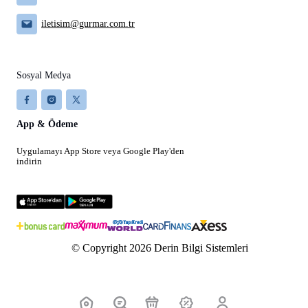
iletisim@gurmar.com.tr
Sosyal Medya
App & Ödeme
Uygulamayı App Store veya Google Play'den
indirin
© Copyright 2026 Derin Bilgi Sistemleri