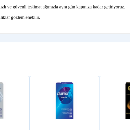
lı ve güvenli teslimat ağımızla aynı gün kapınıza kadar getiriyoruz.
lıklar gözlemlenebilir.