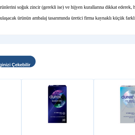
ini soğuk zincir (gerekli ise) ve hijyen kurallarına dikkat ederek, hız
 ulaşacak ürünün ambalaj tasarımında üretici firma kaynaklı küçük farklı
ginizi Çekebilir