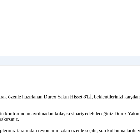
rak özenle hazırlanan Durex Yakın Hisset 8'Lİ, beklentilerinizi karşıla
izin konforundan ayrılmadan kolayca sipariş edebileceğiniz Durex Yakın
akırsınız.
lerimiz tarafından reyonlarımızdan özenle seçilir, son kullanma tarihi 