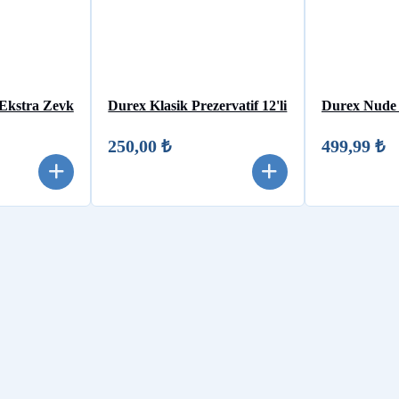
 Ekstra Zevk
Durex Klasik Prezervatif 12'li
Durex Nude 8
250,00 ₺
499,99 ₺