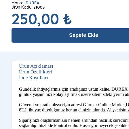
Marka:
DUREX
Ürün Kodu:
21008
250,00 ₺
Sepete Ekle
Ürün Açıklaması
Ürün Özellikleri
İade Koşulları
Gündelik ihtiyaçlarınız için aradığınız üstün kalite, DUREX 
günlük yaşamınızı kolaylaştırmak üzere sitemizdeki yerini alı
Güvenli ve pratik alışverişin adresi Gürmar Online Market,D
8'Lİ, ihtiyaç duyduğunuz her an elinizin altında. Alışverişin
Siparişinizi oluşturmanızın hemen ardından hazırlık sürecimi
sağlamlığı titizlikle kontrol edilir. Hasar görmeyecek şekilde ö