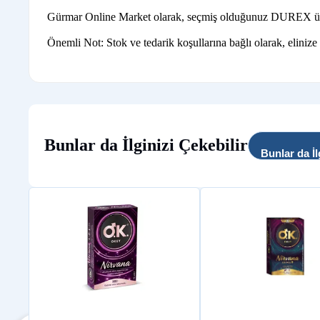
Gürmar Online Market olarak, seçmiş olduğunuz DUREX ürünler
Önemli Not: Stok ve tedarik koşullarına bağlı olarak, elinize
Bunlar da İlginizi Çekebilir
Bunlar da İl