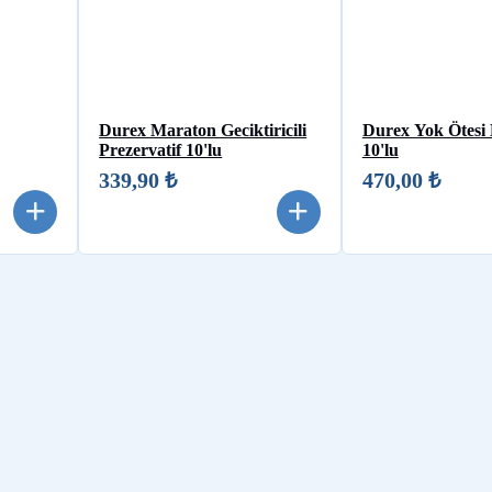
Durex Maraton Geciktiricili
Durex Yok Ötesi
Prezervatif 10'lu
10'lu
339,90 ₺
470,00 ₺