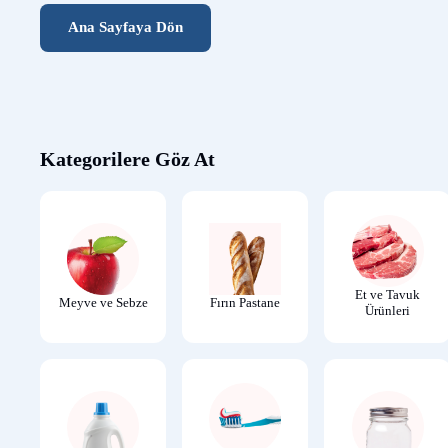
Ana Sayfaya Dön
Kategorilere Göz At
Et ve Tavuk
Meyve ve Sebze
Fırın Pastane
Ürünleri