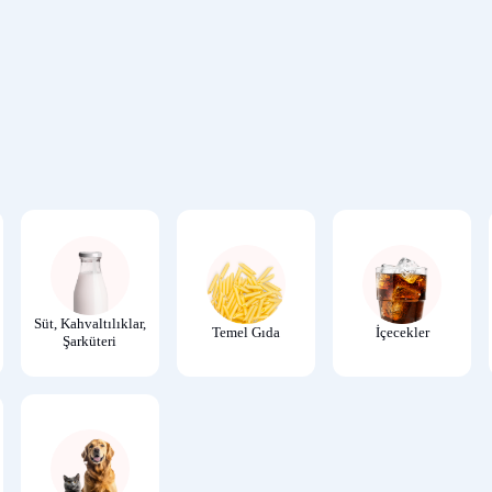
Süt, Kahvaltılıklar,
Temel Gıda
İçecekler
Şarküteri