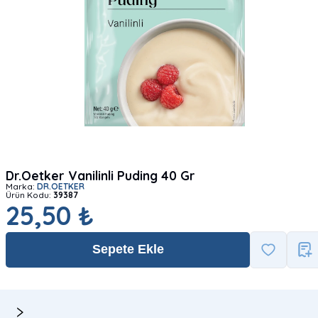
Dr.Oetker Vanilinli Puding 40 Gr
Marka:
DR.OETKER
Ürün Kodu:
39387
25,50 ₺
Sepete Ekle