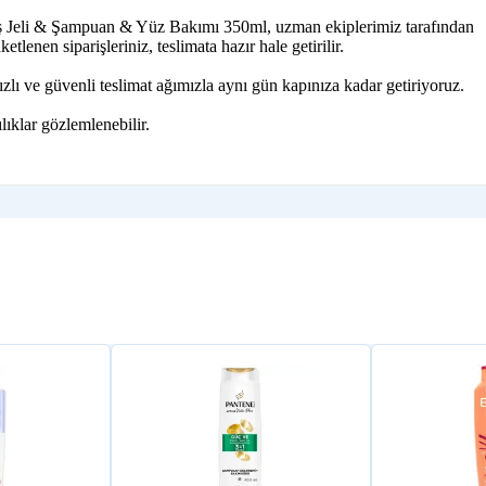
Duş Jeli & Şampuan & Yüz Bakımı 350ml, uzman ekiplerimiz tarafından
lenen siparişleriniz, teslimata hazır hale getirilir.
lı ve güvenli teslimat ağımızla aynı gün kapınıza kadar getiriyoruz.
lıklar gözlemlenebilir.