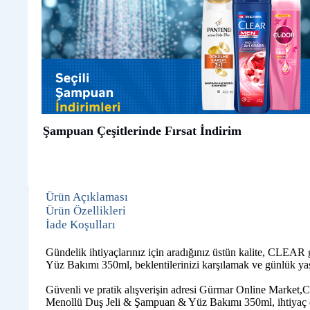
Şampuan Çeşitlerinde Fırsat İndirim
Ürün Açıklaması
Ürün Özellikleri
İade Koşulları
Gündelik ihtiyaçlarınız için aradığınız üstün kalite, CLEA
Yüz Bakımı 350ml, beklentilerinizi karşılamak ve günlük yaşa
Güvenli ve pratik alışverişin adresi Gürmar Online Market,C
Menollü Duş Jeli & Şampuan & Yüz Bakımı 350ml, ihtiyaç duy