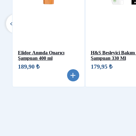
Elidor Anında Onarıcı
H&S Besleyici Bakım 
Şampuan 400 ml
Şampuan 330 Ml
189,90 ₺
179,95 ₺