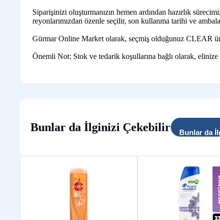
Siparişinizi oluşturmanızın hemen ardından hazırlık sürec
reyonlarımızdan özenle seçilir, son kullanma tarihi ve ambalaj 
Gürmar Online Market olarak, seçmiş olduğunuz CLEAR ürünleri
Önemli Not: Stok ve tedarik koşullarına bağlı olarak, elinize
Bunlar da İlginizi Çekebilir
Bunlar da İl