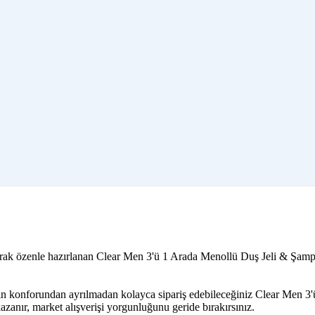
ayarak özenle hazırlanan Clear Men 3'ü 1 Arada Menollü Duş Jeli & Şa
zin konforundan ayrılmadan kolayca sipariş edebileceğiniz Clear Men 3
nır, market alışverişi yorgunluğunu geride bırakırsınız.