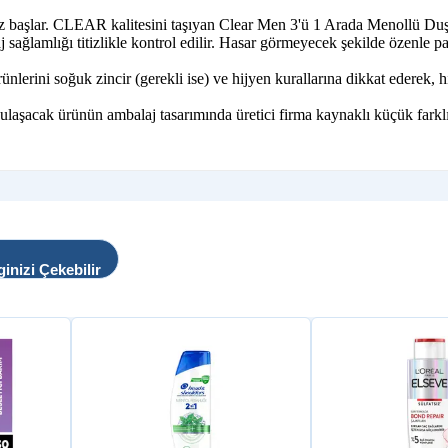
imiz başlar. CLEAR kalitesini taşıyan Clear Men 3'ü 1 Arada Menollü 
sağlamlığı titizlikle kontrol edilir. Hasar görmeyecek şekilde özenle paket
ni soğuk zincir (gerekli ise) ve hijyen kurallarına dikkat ederek, hız
 ulaşacak ürünün ambalaj tasarımında üretici firma kaynaklı küçük farklı
ginizi Çekebilir