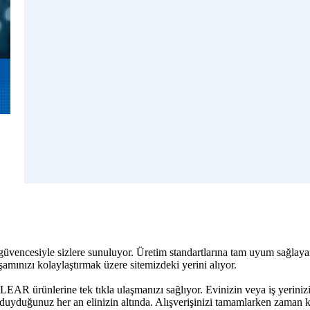
R güvencesiyle sizlere sunuluyor. Üretim standartlarına tam uyum sağl
mınızı kolaylaştırmak üzere sitemizdeki yerini alıyor.
LEAR ürünlerine tek tıkla ulaşmanızı sağlıyor. Evinizin veya iş yerini
duğunuz her an elinizin altında. Alışverişinizi tamamlarken zaman kaza