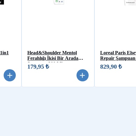
1in1
Head&Shoulder Mentol
Loreal Paris Els
Ferahlığı İkisi Bir Arada
Repair Şampuan
Şampuan 300 Ml
179,95 ₺
829,90 ₺