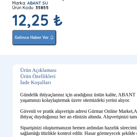
Marka:
ABANT SU
Ürün Kodu:
35855
12,25 ₺
Gelince Haber Ver
Ürün Açıklaması
Ürün Özellikleri
İade Koşulları
Gündelik ihtiyaçlarınız için aradığınız üstün kalite, ABANT
yaşamınızı kolaylaştırmak üzere sitemizdeki yerini alıyor.
Güvenli ve pratik alışverişin adresi Gürmar Online Market,A
ihtiyaç duyduğunuz her an elinizin altında. Alışverişinizi ta
Siparişinizi oluşturmanızın hemen ardından hazırlık sürecim
sağlamlığı titizlikle kontrol edilir. Hasar görmeyecek şekilde ö