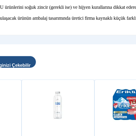
lerini soğuk zincir (gerekli ise) ve hijyen kurallarına dikkat ederek,
 ulaşacak ürünün ambalaj tasarımında üretici firma kaynaklı küçük farklı
ginizi Çekebilir