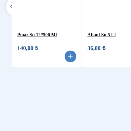
Pınar Su 12*500 Ml
Abant Su 5 Lt
140,00 ₺
36,00 ₺