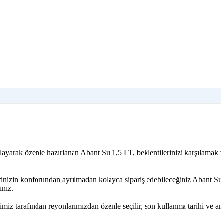
layarak özenle hazırlanan Abant Su 1,5 LT, beklentilerinizi karşılamak
rinizin konforundan ayrılmadan kolayca sipariş edebileceğiniz Abant S
ınız.
iz tarafından reyonlarımızdan özenle seçilir, son kullanma tarihi ve a