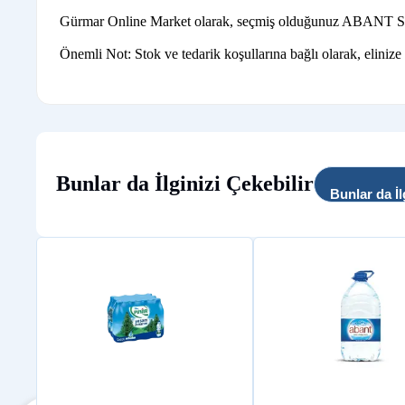
Gürmar Online Market olarak, seçmiş olduğunuz ABANT SU ürün
Önemli Not: Stok ve tedarik koşullarına bağlı olarak, elinize
Bunlar da İlginizi Çekebilir
Bunlar da İl