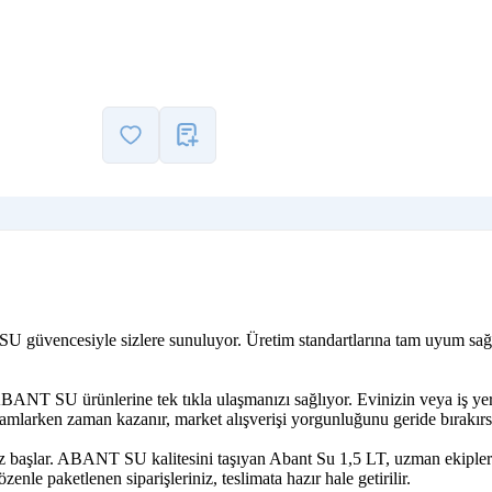
 SU güvencesiyle sizlere sunuluyor. Üretim standartlarına tam uyum sağ
BANT SU ürünlerine tek tıkla ulaşmanızı sağlıyor. Evinizin veya iş ye
mamlarken zaman kazanır, market alışverişi yorgunluğunu geride bırakırs
iz başlar. ABANT SU kalitesini taşıyan Abant Su 1,5 LT, uzman ekiplerim
zenle paketlenen siparişleriniz, teslimata hazır hale getirilir.