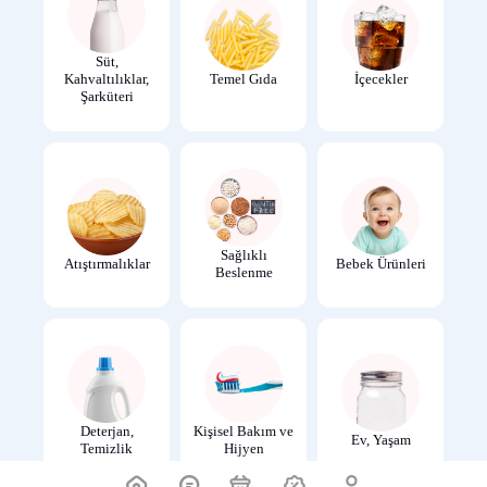
Süt,
Kahvaltılıklar,
Temel Gıda
İçecekler
Şarküteri
Sağlıklı
Atıştırmalıklar
Bebek Ürünleri
Beslenme
Deterjan,
Kişisel Bakım ve
Ev, Yaşam
Temizlik
Hijyen